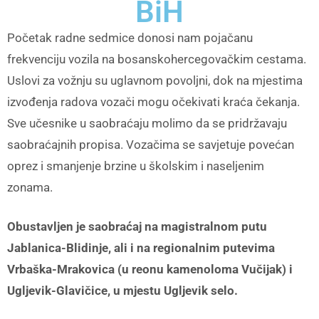
BiH
Početak radne sedmice donosi nam pojačanu
frekvenciju vozila na bosanskohercegovačkim cestama.
Uslovi za vožnju su uglavnom povoljni, dok na mjestima
izvođenja radova vozači mogu očekivati kraća čekanja.
Sve učesnike u saobraćaju molimo da se pridržavaju
saobraćajnih propisa. Vozačima se savjetuje povećan
oprez i smanjenje brzine u školskim i naseljenim
zonama.
Obustavljen je saobraćaj na magistralnom putu
Jablanica-Blidinje, ali i na regionalnim putevima
Vrbaška-Mrakovica (u reonu kamenoloma Vučijak) i
Ugljevik-Glavičice, u mjestu Ugljevik selo.