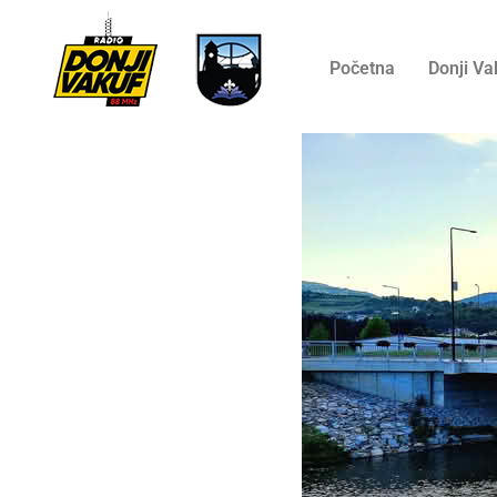
Početna
Donji Va