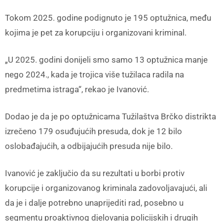
Tokom 2025. godine podignuto je 195 optužnica, među
kojima je pet za korupciju i organizovani kriminal.
„U 2025. godini donijeli smo samo 13 optužnica manje
nego 2024., kada je trojica više tužilaca radila na
predmetima istraga“, rekao je Ivanović.
Dodao je da je po optužnicama Tužilaštva Brčko distrikta
izrečeno 179 osuđujućih presuda, dok je 12 bilo
oslobađajućih, a odbijajućih presuda nije bilo.
Ivanović je zaključio da su rezultati u borbi protiv
korupcije i organizovanog kriminala zadovoljavajući, ali
da je i dalje potrebno unaprijediti rad, posebno u
segmentu proaktivnog djelovanja policijskih i drugih