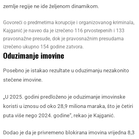
zemlje regije ne ide željenom dinamikom.
Govoreći o predmetima korupcije i organizovanog kriminala,
Kajganić je naveo da je izrečeno 116 prvostepenih i 133
pravosnažne presude, dok je pravosnažnim presudama
izrečeno ukupno 154 godine zatvora.
Oduzimanje imovine
Posebno je istakao rezultate u oduzimanju nezakonito
stečene imovine.
„U 2025. godini predloženo je oduzimanje imovinske
koristi u iznosu od oko 28,9 miliona maraka, što je četiri
puta više nego 2024. godine“, rekao je Kajganić.
Dodao je da je privremeno blokirana imovina vrijedna 8,3