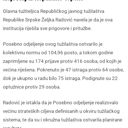
Glavna tužiteljica Republičkog javnog tužilaštva
Republike Srpske Željka Radović navela je da je ova
institucija riješila sve prigovore i pritužbe.
Posebno odjeljenje ovog tužilaštva ostvarilo je
kolektivnu normu od 104,96 posto, a tokom godine
zaprimljene su 174 prijave protiv 416 osoba, od kojih je
većina riješena. Pokrenuto je 47 istraga protiv 64 osobe,
dok je ukupno u radu bilo 75 istraga. Podignute su 22
optužnice protiv 29 osoba.
Radović je istakla da je Posebno odjeljenje realizovalo
većinu strateških ciljeva definisanih u okviru tužilačkog
sistema, te da su i okružna tužilaštva ostvarila planirane