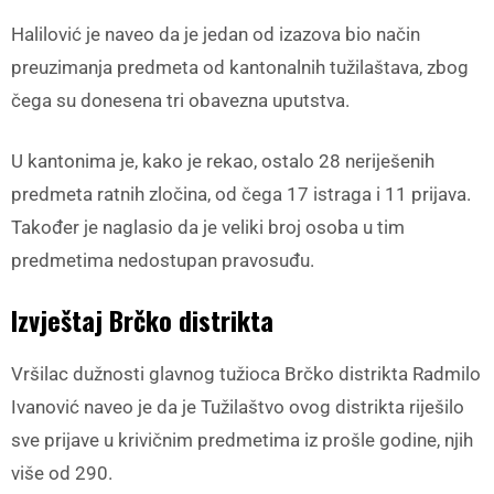
Halilović je naveo da je jedan od izazova bio način
preuzimanja predmeta od kantonalnih tužilaštava, zbog
čega su donesena tri obavezna uputstva.
U kantonima je, kako je rekao, ostalo 28 neriješenih
predmeta ratnih zločina, od čega 17 istraga i 11 prijava.
Također je naglasio da je veliki broj osoba u tim
predmetima nedostupan pravosuđu.
Izvještaj Brčko distrikta
Vršilac dužnosti glavnog tužioca Brčko distrikta Radmilo
Ivanović naveo je da je Tužilaštvo ovog distrikta riješilo
sve prijave u krivičnim predmetima iz prošle godine, njih
više od 290.