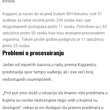
krivice.
Kajganić je naveo da se pred Sudom BiH trenutno vodi 51
suđenje za ratne zločine protiv 234 osobe, kao i pet
drugostepenih postupaka protiv 11 osoba. Potvrđene su i 43
optužnice protiv 50 osoba koje nisu dostupne pravosudnim
organima. Tokom prošle godine podignuto je 11 optužnica
protiv 25 osoba.
Problemi u procesuiranju
Jedan od najvećih izazova u radu, prema Kajganiću,
predstavlja spor tempo suđenja, ali i sve veći broj
nedostupnih osumnjičenih.
„Prvi put smo došli u situaciju da imamo više predmeta u
kojima su osobe nedostupne nego onih u kojima su
dostupne“, rekao je on, dodajući da prenos predmeta u