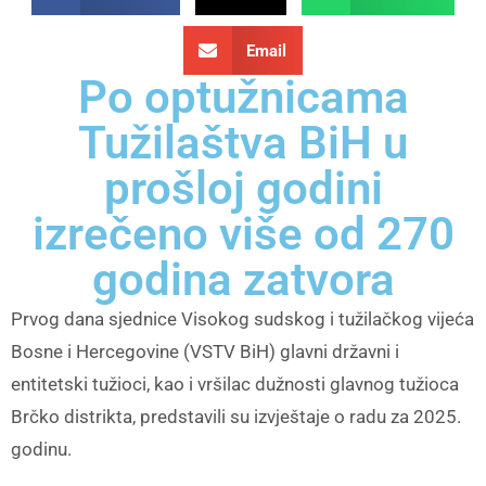
Email
Po optužnicama
Tužilaštva BiH u
prošloj godini
izrečeno više od 270
godina zatvora
Prvog dana sjednice Visokog sudskog i tužilačkog vijeća
Bosne i Hercegovine (VSTV BiH) glavni državni i
entitetski tužioci, kao i vršilac dužnosti glavnog tužioca
Brčko distrikta, predstavili su izvještaje o radu za 2025.
godinu.