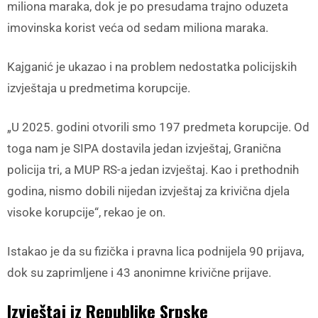
miliona maraka, dok je po presudama trajno oduzeta
imovinska korist veća od sedam miliona maraka.
Kajganić je ukazao i na problem nedostatka policijskih
izvještaja u predmetima korupcije.
„U 2025. godini otvorili smo 197 predmeta korupcije. Od
toga nam je SIPA dostavila jedan izvještaj, Granična
policija tri, a MUP RS-a jedan izvještaj. Kao i prethodnih
godina, nismo dobili nijedan izvještaj za krivična djela
visoke korupcije“, rekao je on.
Istakao je da su fizička i pravna lica podnijela 90 prijava,
dok su zaprimljene i 43 anonimne krivične prijave.
Izvještaj iz Republike Srpske