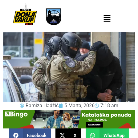
Ramiza Hadžić
5 Marta, 2026
7:18 am
Facebook
X
WhatsApp