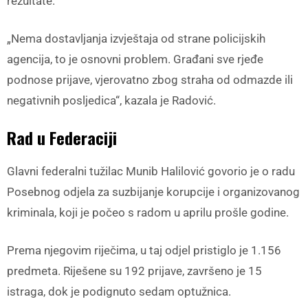
rezultate.
„Nema dostavljanja izvještaja od strane policijskih
agencija, to je osnovni problem. Građani sve rjeđe
podnose prijave, vjerovatno zbog straha od odmazde ili
negativnih posljedica“, kazala je Radović.
Rad u Federaciji
Glavni federalni tužilac Munib Halilović govorio je o radu
Posebnog odjela za suzbijanje korupcije i organizovanog
kriminala, koji je počeo s radom u aprilu prošle godine.
Prema njegovim riječima, u taj odjel pristiglo je 1.156
predmeta. Riješene su 192 prijave, završeno je 15
istraga, dok je podignuto sedam optužnica.