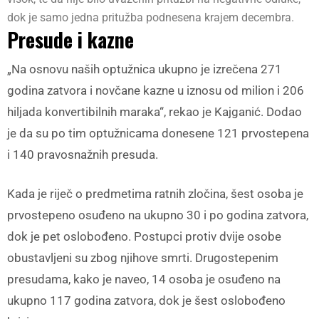
dok je samo jedna pritužba podnesena krajem decembra.
Presude i kazne
„Na osnovu naših optužnica ukupno je izrečena 271
godina zatvora i novčane kazne u iznosu od milion i 206
hiljada konvertibilnih maraka“, rekao je Kajganić. Dodao
je da su po tim optužnicama donesene 121 prvostepena
i 140 pravosnažnih presuda.
Kada je riječ o predmetima ratnih zločina, šest osoba je
prvostepeno osuđeno na ukupno 30 i po godina zatvora,
dok je pet oslobođeno. Postupci protiv dvije osobe
obustavljeni su zbog njihove smrti. Drugostepenim
presudama, kako je naveo, 14 osoba je osuđeno na
ukupno 117 godina zatvora, dok je šest oslobođeno