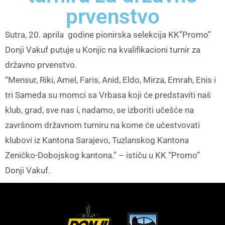
prvenstvo
Sutra, 20. aprila godine pionirska selekcija KK”Promo”
Donji Vakuf putuje u Konjic na kvalifikacioni turnir za
državno prvenstvo.
“Mensur, Riki, Amel, Faris, Anid, Eldo, Mirza, Emrah, Enis i
tri Sameda su momci sa Vrbasa koji će predstaviti naš
klub, grad, sve nas i, nadamo, se izboriti učešće na
završnom državnom turniru na kome će učestvovati
klubovi iz Kantona Sarajevo, Tuzlanskog Kantona
Zeničko-Dobojskog kantona.” – ističu u KK “Promo”
Donji Vakuf.