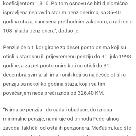
koeficijentom 1,816. Po tom osnovu će biti djelomično
ispravljena nepravda starim penzionerima, sa 35-40
godina staža, nanesena prethodnim zakonom, a radi se o
108 hiljada penzionera”, dodao je.
Penzije će biti korigirane za deset posto onima koji su
otišli u starosnu ili prijevremenu penziju do 31. jula 1998.
godine, a za pet posto onim koji su otišli do 31.
decembra svima, ali ima i onih koji su najčešće otišli u
penziju sa nekoliko godina staža, koji i sa tim
povećanjem neće preći iznos od 326,40 KM.
“Njima se penzija i do sada i ubuduće, do iznosa
minimalne penzije, namiruje od prihoda Federalnog
zavoda, faktički od ostalih penzionera. Međutim, kao što