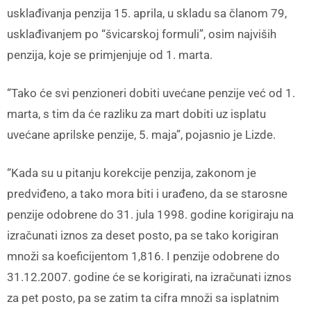
usklađivanja penzija 15. aprila, u skladu sa članom 79,
usklađivanjem po “švicarskoj formuli”, osim najviših
penzija, koje se primjenjuje od 1. marta.
“Tako će svi penzioneri dobiti uvećane penzije već od 1.
marta, s tim da će razliku za mart dobiti uz isplatu
uvećane aprilske penzije, 5. maja”, pojasnio je Lizde.
“Kada su u pitanju korekcije penzija, zakonom je
predviđeno, a tako mora biti i urađeno, da se starosne
penzije odobrene do 31. jula 1998. godine korigiraju na
izračunati iznos za deset posto, pa se tako korigiran
množi sa koeficijentom 1,816. I penzije odobrene do
31.12.2007. godine će se korigirati, na izračunati iznos
za pet posto, pa se zatim ta cifra množi sa isplatnim