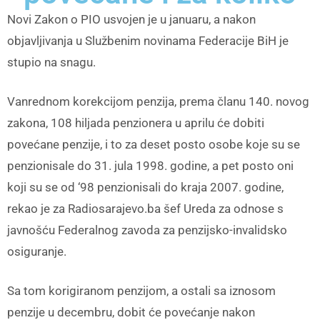
Novi Zakon o PIO usvojen je u januaru, a nakon
objavljivanja u Službenim novinama Federacije BiH je
stupio na snagu.
Vanrednom korekcijom penzija, prema članu 140. novog
zakona, 108 hiljada penzionera u aprilu će dobiti
povećane penzije, i to za deset posto osobe koje su se
penzionisale do 31. jula 1998. godine, a pet posto oni
koji su se od ‘98 penzionisali do kraja 2007. godine,
rekao je za Radiosarajevo.ba šef Ureda za odnose s
javnošću Federalnog zavoda za penzijsko-invalidsko
osiguranje.
Sa tom korigiranom penzijom, a ostali sa iznosom
penzije u decembru, dobit će povećanje nakon