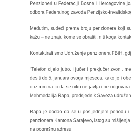
Penzioneri u Federaciji Bosne i Hercegovine jo
odbora Federalnog zavoda Penzijsko-invalidskog o
Međutim, sudeći prema broju penzionera koji su
kažu – ne znaju kome se obratiti, niti koga kontak
Kontaktirali smo Udruženje penzionera FBiH, gdje
“Telefon cijelo jutro, i jučer i prekjučer zvoni
desiti do 5. januara ovoga mjeseca, kako je i obe
obzirom na to da se niko ne javlja i ne odgovara 
Mehmedalija Rapa, predsjednik Saveza udružen
Rapa je dodao da se u posljednjem periodu i 
penzionera Kantona Sarajevo, istog su mišljenja 
na pogrešnu adresu.