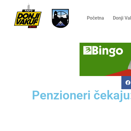
Početna
Donji Va
Penzioneri čekaju