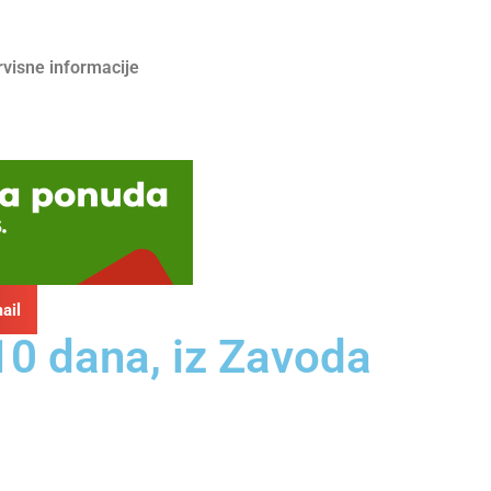
rvisne informacije
ail
10 dana, iz Zavoda