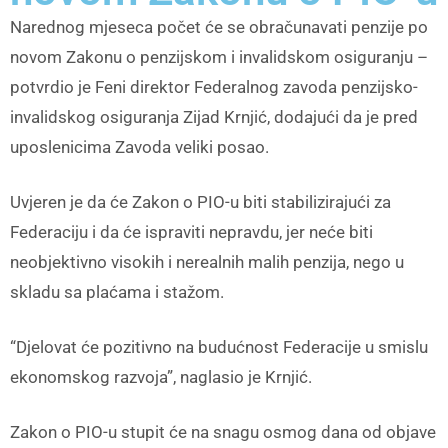
Narednog mjeseca počet će se obračunavati penzije po
novom Zakonu o penzijskom i invalidskom osiguranju –
potvrdio je Feni direktor Federalnog zavoda penzijsko-
invalidskog osiguranja Zijad Krnjić, dodajući da je pred
uposlenicima Zavoda veliki posao.
Uvjeren je da će Zakon o PIO-u biti stabilizirajući za
Federaciju i da će ispraviti nepravdu, jer neće biti
neobjektivno visokih i nerealnih malih penzija, nego u
skladu sa plaćama i stažom.
“Djelovat će pozitivno na budućnost Federacije u smislu
ekonomskog razvoja”, naglasio je Krnjić.
Zakon o PIO-u stupit će na snagu osmog dana od objave