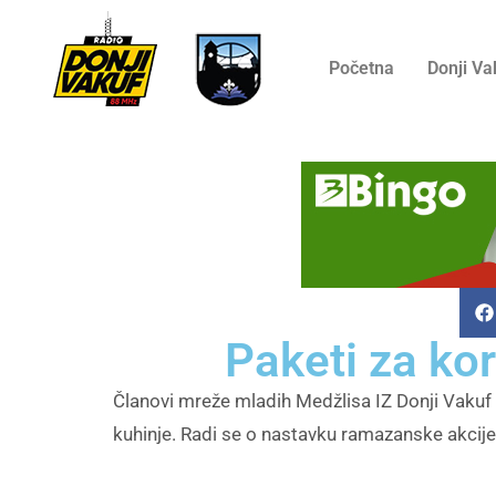
Početna
Donji Va
Paketi za ko
Članovi mreže mladih Medžlisa IZ Donji Vakuf
kuhinje. Radi se o nastavku ramazanske akcije