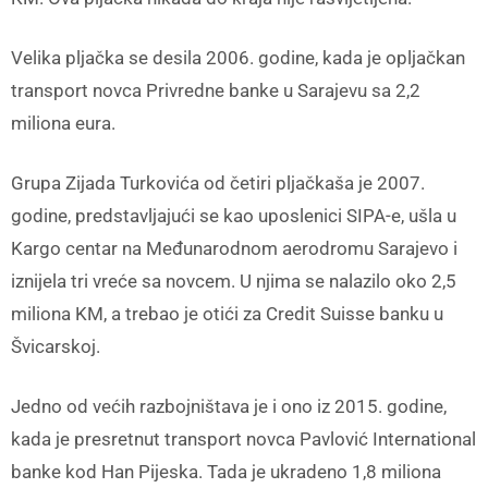
Velika pljačka se desila 2006. godine, kada je opljačkan
transport novca Privredne banke u Sarajevu sa 2,2
miliona eura.
Grupa Zijada Turkovića od četiri pljačkaša je 2007.
godine, predstavljajući se kao uposlenici SIPA-e, ušla u
Kargo centar na Međunarodnom aerodromu Sarajevo i
iznijela tri vreće sa novcem. U njima se nalazilo oko 2,5
miliona KM, a trebao je otići za Credit Suisse banku u
Švicarskoj.
Jedno od većih razbojništava je i ono iz 2015. godine,
kada je presretnut transport novca Pavlović International
banke kod Han Pijeska. Tada je ukradeno 1,8 miliona