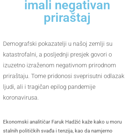
imali negativan
priraštaj
Demografski pokazatelji u našoj zemlji su
katastrofalni, a posljednji presjek govori o
izuzetno izraženom negativnom prirodnom
priraštaju. Tome pridonosi sveprisutni odlazak
ljudi, ali i tragičan epilog pandemije
koronavirusa.
Ekonomski analitičar Faruk Hadžić kaže kako u moru
stalnih političkih svađa i tenzija, kao da namjerno