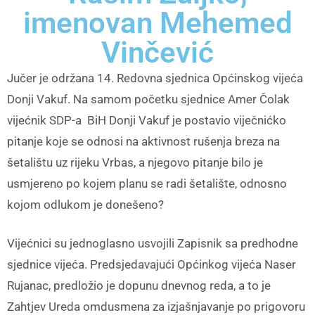
imenovan Mehemed
Vinčević
Jučer je održana 14. Redovna sjednica Općinskog vijeća
Donji Vakuf. Na samom početku sjednice Amer Čolak
vijećnik SDP-a BiH Donji Vakuf je postavio viječnićko
pitanje koje se odnosi na aktivnost rušenja breza na
šetalištu uz rijeku Vrbas, a njegovo pitanje bilo je
usmjereno po kojem planu se radi šetalište, odnosno
kojom odlukom je donešeno?
Vijećnici su jednoglasno usvojili Zapisnik sa predhodne
sjednice vijeća. Predsjedavajući Općinkog vijeća Naser
Rujanac, predložio je dopunu dnevnog reda, a to je
Zahtjev Ureda omdusmena za izjašnjavanje po prigovoru