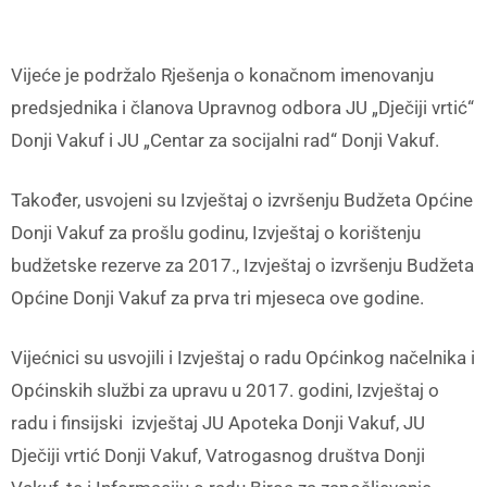
Vijeće je podržalo Rješenja o konačnom imenovanju
predsjednika i članova Upravnog odbora JU „Dječiji vrtić“
Donji Vakuf i JU „Centar za socijalni rad“ Donji Vakuf.
Također, usvojeni su Izvještaj o izvršenju Budžeta Općine
Donji Vakuf za prošlu godinu, Izvještaj o korištenju
budžetske rezerve za 2017., Izvještaj o izvršenju Budžeta
Općine Donji Vakuf za prva tri mjeseca ove godine.
Vijećnici su usvojili i Izvještaj o radu Općinkog načelnika i
Općinskih službi za upravu u 2017. godini, Izvještaj o
radu i finsijski izvještaj JU Apoteka Donji Vakuf, JU
Dječiji vrtić Donji Vakuf, Vatrogasnog društva Donji