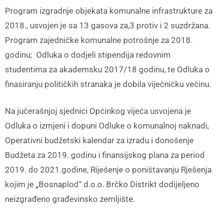
Program izgradnje objekata komunalne infrastrukture za
2018., usvojen je sa 13 gasova za,3 protiv i 2 suzdržana.
Program zajedničke komunalne potrošnje za 2018.
godinu; Odluka o dodjeli stipendija redovnim
studentima za akademsku 2017/18 godinu, te Odluka o
finasiranju političkih stranaka je dobila viječnićku većinu.
Na jučerašnjoj sjednici Općinkog vijeća usvojena je
Odluka o izmjeni i dopuni Odluke o komunalnoj naknadi,
Operativni budžetski kalendar za izradu i donošenje
Budžeta za 2019. godinu i finansijskog plana za period
2019. do 2021.godine, Riješenje o poništavanju Rješenja
kojim je „Bosnaplod“ d.o.o. Brčko Distrikt dodijeljeno
neizgrađeno građevinsko zemljište.