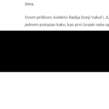
žena.
Ovom prilikom, kolektiv Radija Donji Vakuf i JU
jednom pokazao kako, kao prvi čovjek naše opć