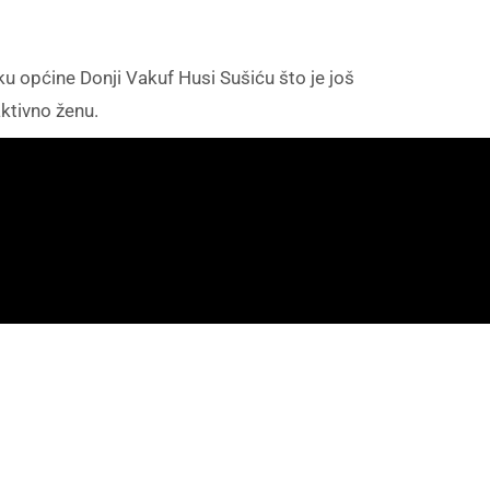
iku općine Donji Vakuf Husi Sušiću što je još
ktivno ženu.