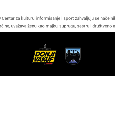
 Centar za kulturu, informisanje i sport zahvaljuju se načeln
ine, uvažava ženu kao majku, suprugu, sestru i društveno a