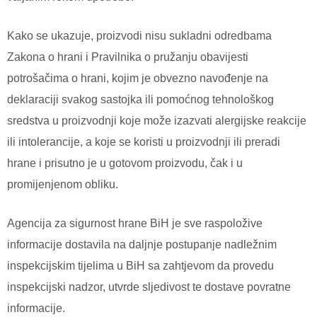
Kako se ukazuje, proizvodi nisu sukladni odredbama
Zakona o hrani i Pravilnika o pružanju obavijesti
potrošačima o hrani, kojim je obvezno navođenje na
deklaraciji svakog sastojka ili pomoćnog tehnološkog
sredstva u proizvodnji koje može izazvati alergijske reakcije
ili intolerancije, a koje se koristi u proizvodnji ili preradi
hrane i prisutno je u gotovom proizvodu, čak i u
promijenjenom obliku.
Agencija za sigurnost hrane BiH je sve raspoložive
informacije dostavila na daljnje postupanje nadležnim
inspekcijskim tijelima u BiH sa zahtjevom da provedu
inspekcijski nadzor, utvrde sljedivost te dostave povratne
informacije.