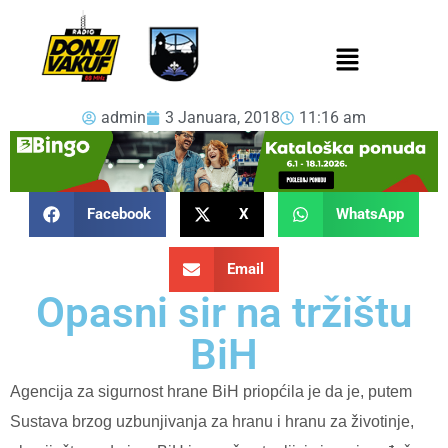
admin
3 Januara, 2018
11:16 am
Facebook
X
WhatsApp
Email
Opasni sir na tržištu
BiH
Agencija za sigurnost hrane BiH priopćila je da je, putem
Sustava brzog uzbunjivanja za hranu i hranu za životinje,