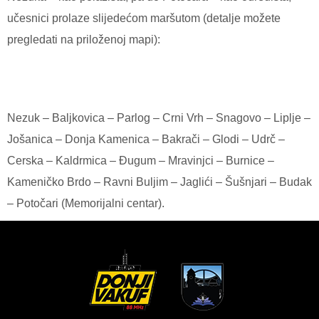
učesnici prolaze slijedećom maršutom (detalje možete
pregledati na priloženoj mapi):
Nezuk – Baljkovica – Parlog – Crni Vrh – Snagovo – Liplje –
Jošanica – Donja Kamenica – Bakrači – Glodi – Udrč –
Cerska – Kaldrmica – Đugum – Mravinjci – Burnice –
Kameničko Brdo – Ravni Buljim – Jaglići – Šušnjari – Budak
– Potočari (Memorijalni centar).