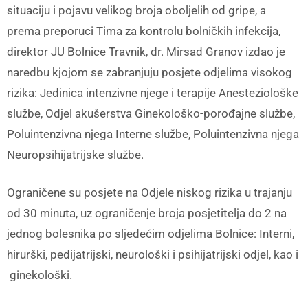
situaciju i pojavu velikog broja oboljelih od gripe, a
prema preporuci Tima za kontrolu bolničkih infekcija,
direktor JU Bolnice Travnik, dr. Mirsad Granov izdao je
naredbu kjojom se zabranjuju posjete odjelima visokog
rizika: Jedinica intenzivne njege i terapije Anesteziološke
službe, Odjel akušerstva Ginekološko-porođajne službe,
Poluintenzivna njega Interne službe, Poluintenzivna njega
Neuropsihijatrijske službe.
Ograničene su posjete na Odjele niskog rizika u trajanju
od 30 minuta, uz ograničenje broja posjetitelja do 2 na
jednog bolesnika po sljedećim odjelima Bolnice: Interni,
hirurški, pedijatrijski, neurološki i psihijatrijski odjel, kao i
ginekološki.