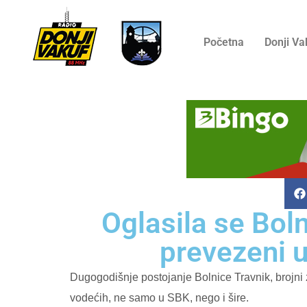
Početna
Donji Va
Oglasila se Boln
prevezeni u
Dugogodišnje postojanje Bolnice Travnik, brojni 
vodećih, ne samo u SBK, nego i šire.