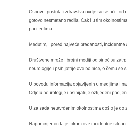
Osnovni postulati zdravstva ovdje su se učili od n
gotovo nesmetano radila. Čak i u tim okolnostima,
pacijentima.
Međutim, i pored najveće predanosti, incidentne
Društvene mreže i brojni mediji od sinoć su zatrp
neurologije i psihijatrije ove bolnice, o čemu se
U povodu informacija objavljenih u medijima i na
Odjelu neurologije i psihijatrije ozlijeđeni paci
U za sada neutvrđenim okolnostima došlo je do za
Napominjemo da je tokom ove incidentne situacij