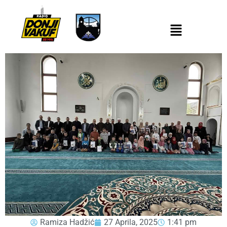
Ramiza Hadžić
27 Aprila, 2025
1:41 pm