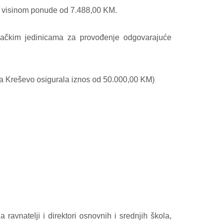
sa visinom ponude od 7.488,00 KM.
ošačkim jedinicama za provođenje odgovarajuće
 Kreševo osigurala iznos od 50.000,00 KM)
avnatelji i direktori osnovnih i srednjih škola,