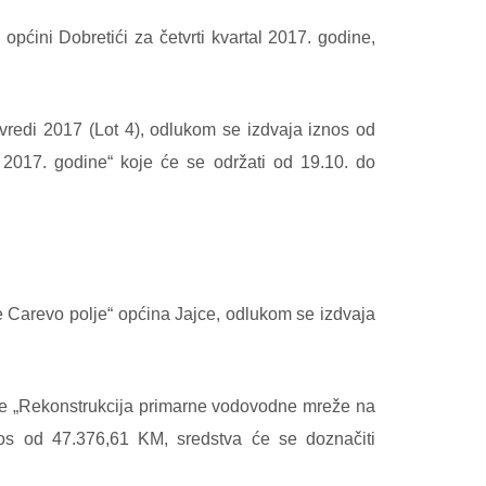
pćini Dobretići za četvrti kvartal 2017. godine,
ivredi 2017 (Lot 4), odlukom se izdvaja iznos od
2017. godine“ koje će se održati od 19.10. do
e Carevo polje“ općina Jajce, odlukom se izdvaja
rede „Rekonstrukcija primarne vodovodne mreže na
nos od 47.376,61 KM, sredstva će se doznačiti