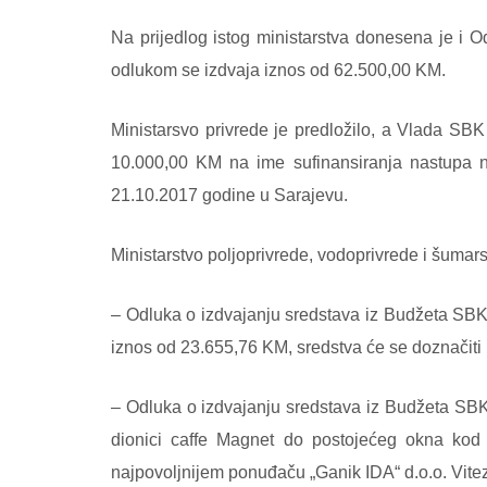
Na prijedlog istog ministarstva donesena je i O
odlukom se izdvaja iznos od 62.500,00 KM.
Ministarsvo privrede je predložilo, a Vlada SBK
10.000,00 KM na ime sufinansiranja nastupa n
21.10.2017 godine u Sarajevu.
Ministarstvo poljoprivrede, vodoprivrede i šumars
– Odluka o izdvajanju sredstava iz Budžeta SBK 
iznos od 23.655,76 KM, sredstva će se doznačiti
– Odluka o izdvajanju sredstava iz Budžeta SBK 
dionici caffe Magnet do postojećeg okna kod 
najpovoljnijem ponuđaču „Ganik IDA“ d.o.o. Vitez