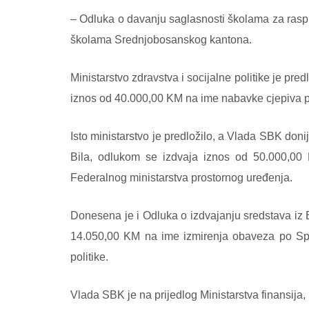
– Odluka o davanju saglasnosti školama za raspi
školama Srednjobosanskog kantona.
Ministarstvo zdravstva i socijalne politike je p
iznos od 40.000,00 KM na ime nabavke cjepiva pr
Isto ministarstvo je predložilo, a Vlada SBK don
Bila, odlukom se izdvaja iznos od 50.000,00 K
Federalnog ministarstva prostornog uređenja.
Donesena je i Odluka o izdvajanju sredstava i
14.050,00 KM na ime izmirenja obaveza po Spor
politike.
Vlada SBK je na prijedlog Ministarstva finansija,