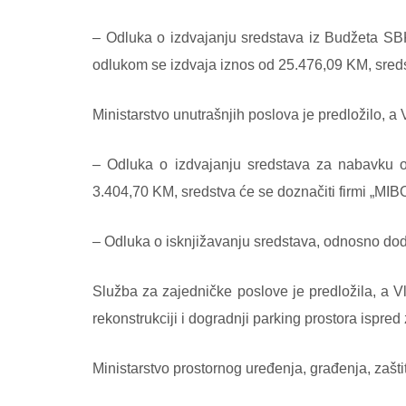
– Odluka o izdvajanju sredstava iz Budžeta SBK
odlukom se izdvaja iznos od 25.476,09 KM, sreds
Ministarstvo unutrašnjih poslova je predložilo, a
– Odluka o izdvajanju sredstava za nabavku o
3.404,70 KM, sredstva će se doznačiti firmi „MIB
– Odluka o isknjižavanju sredstava, odnosno dodj
Služba za zajedničke poslove je predložila, a
rekonstrukciji i dogradnji parking prostora ispr
Ministarstvo prostornog uređenja, građenja, zašti