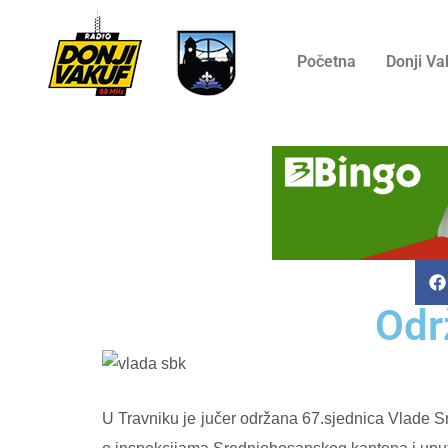
Početna
Donji Va
Odr
U Travniku je jučer održana 67.sjednica Vlade