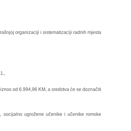
ašnjoj organizaciji i sistematizaciji radnih mjesta
1.,
 iznos od 6.994,96 KM, a sredstva će se doznačiti
, socijalno ugrožene učenike i učenike romske