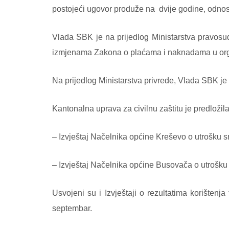
postojeći ugovor produže na dvije godine, odnos
Vlada SBK je na prijedlog Ministarstva pravosuđ
izmjenama Zakona o plaćama i naknadama u organ
Na prijedlog Ministarstva privrede, Vlada SBK je
Kantonalna uprava za civilnu zaštitu je predložila
– Izvještaj Načelnika općine Kreševo o utrošku sr
– Izvještaj Načelnika općine Busovača o utrošku 
Usvojeni su i Izvještaji o rezultatima korištenja
septembar.