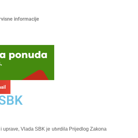
rvisne informacije
ail
 SBK
 i uprave, Vlada SBK je utvrdila Prijedlog Zakona