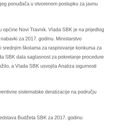
g ponuđača u otvorenom postupku za javnu
ru općine Novi Travnik. Vlada SBK je na prijedlog
 nabavki za 2017. godinu. Ministarstvo
 i srednjim školama za raspisivanje konkursa za
lada SBK dala saglasnost za pokretanje procedure
žilo, a Vlada SBK usvojila Analiza sigurnosti
ventivne sistematske deratizacije na području
a sredstava Budžeta SBK za 2017. godinu