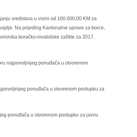
janju sredstava u visini od 100.000,00 KM za
skoplje. Na prijedlog Kantonalne uprave za borce,
risnika boračko-invalidske zaštite za 2017.
u najpovoljnijeg ponuđača u otvorenom
ovoljnijeg ponuđača u otvorenom postupku za
g ponuđača u otvorenom postupku za javnu