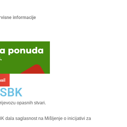
rvisne informacije
ail
 SBK
ijevozu opasnih stvari.
K dala saglasnost na Mišljenje o inicijativi za