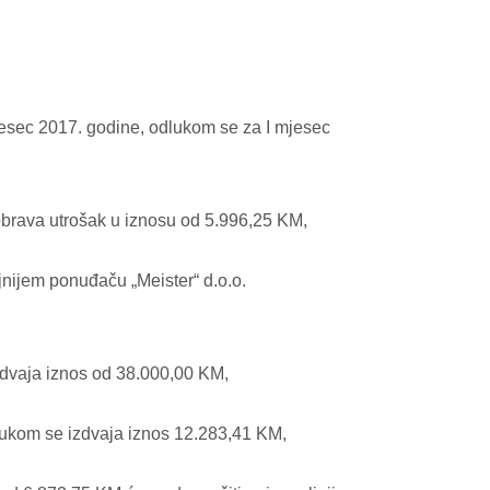
esec 2017. godine, odlukom se za I mjesec
brava utrošak u iznosu od 5.996,25 KM,
nijem ponuđaču „Meister“ d.o.o.
dvaja iznos od 38.000,00 KM,
ukom se izdvaja iznos 12.283,41 KM,