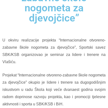
nogometa za
djevojčice”
U okviru realizacije projekta “Internacionalne otvoreno-
zabavne škole nogometa za djevojčice”, Sportski savez
SBK/KSB organizovao je seminar za lidere i trenere na
Vlašiću.
Projekat “Internacionalne otvoreno-zabavne škole nogometa
za djevojčice” okupio je lidere i trenere sa dugogodišnjim
iskustvom u radu Škola koji veće dvanaest godina svojim
radom doprinose razvoju projekta, kao i promociji tjelesne
aktivnosti i sporta u SBK/KSB i BiH.