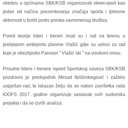
oktobru u općinama SBK/KSB organizovati street-sport kao
jedan od načina prezentovanja značaja sporta i tjelesne
aktivnosti u borbi protiv poroka savremenog društva.
Pored teorije lideri i treneri imali su i rad na terenu u
prelijepom ambijentu planine Vlašić gdje su uslovi za rad
koje je obezbjedio Pansion ” Vlašić ski ” na visokom nivou.
Prisutne lidere i trenere ispred Sportskog saveza SBK/KSB
pozdravio je predsjednik Mirsad Ibrišimbegović i zaželio
uspješan rad, te iskazao želju da se nakon završetka rada
IOOFS 2017. godine organizuje sastanak svih sudionika
projekta i da se izvrši analiza.