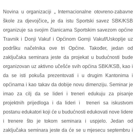
Novina u organizaciji „ Internacionalne otovreno-zabavne
škole za djevojčice„ je da istu Sportski savez SBK/KSB
organizuje sa svojim članicama Sportskim savezom općine
Travnik i Donji Vakuf i Općinom Gornji Vakuf/Uskoplje uz
podršku načelnika ove tri Općine. Također, jedan od
zaključaka seminara jeste da projekat u budućnosti bude
organizovan uz aktivno učešće svih općina SBK/KSB, kao i
da se isti pokuša prezentovati i u drugim Kantonima i
općinama i kao takav da dobije novu dimenziju. Seminar je
imao za cilj da se lideri i treneri edukuju za pisanje
projektnih prijedloga i da lideri i treneri sa iskustvom
postanu edukatori koji će u budućnosti edukovati nove lidere
i trenere što je tokom seminara i uspjelo. Jedan od
zaključaka seminara jeste da će se u mjesecu septembru i