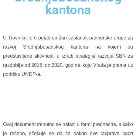
kantona
U Travniku je u petak održan sastanak partnerske grupe za
razvoj Srednjobosanskog kantona na kojem su
predstavljene aktivnosti u izradi strategije razvoja SBK za
razdoblje od 2016. do 2020. godine, koju Vlada priprema uz
podršku UNDP-a.
Ovaj dokument trenutno se nalazi u formi prednacrta, a kako
je rečeno, očekuje se da će nakon ove rasprave nacrt