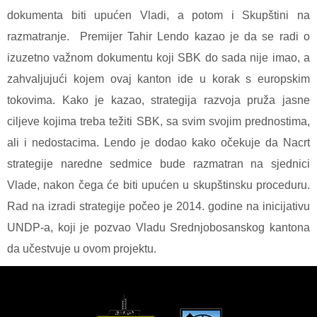
dokumenta biti upućen Vladi, a potom i Skupštini na
razmatranje. Premijer Tahir Lendo kazao je da se radi o
izuzetno važnom dokumentu koji SBK do sada nije imao, a
zahvaljujući kojem ovaj kanton ide u korak s europskim
tokovima. Kako je kazao, strategija razvoja pruža jasne
ciljeve kojima treba težiti SBK, sa svim svojim prednostima,
ali i nedostacima. Lendo je dodao kako očekuje da Nacrt
strategije naredne sedmice bude razmatran na sjednici
Vlade, nakon čega će biti upućen u skupštinsku proceduru.
Rad na izradi strategije počeo je 2014. godine na inicijativu
UNDP-a, koji je pozvao Vladu Srednjobosanskog kantona
da učestvuje u ovom projektu.