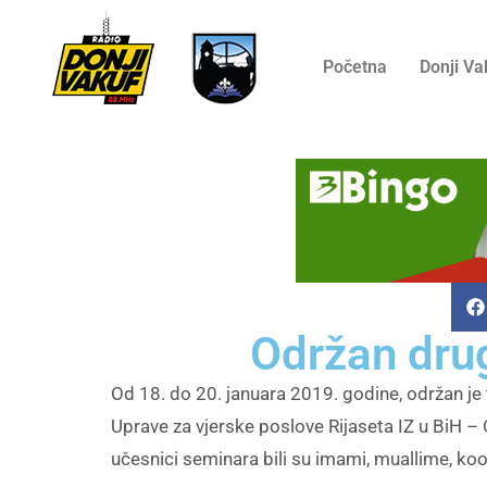
Početna
Donji Va
Održan drug
Od 18. do 20. januara 2019. godine, održan je
Uprave za vjerske poslove Rijaseta IZ u BiH – 
učesnici seminara bili su imami, muallime, koor