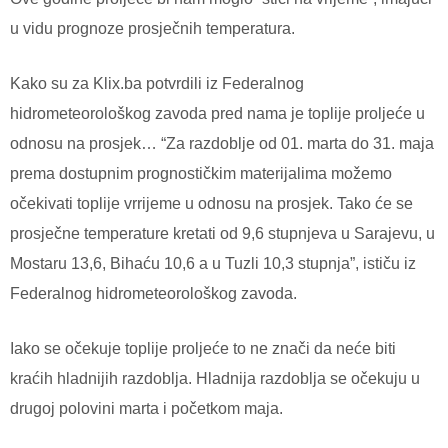
u vidu prognoze prosječnih temperatura.
Kako su za Klix.ba potvrdili iz Federalnog
hidrometeorološkog zavoda pred nama je toplije proljeće u
odnosu na prosjek… “Za razdoblje od 01. marta do 31. maja
prema dostupnim prognostičkim materijalima možemo
očekivati toplije vrrijeme u odnosu na prosjek. Tako će se
prosječne temperature kretati od 9,6 stupnjeva u Sarajevu, u
Mostaru 13,6, Bihaću 10,6 a u Tuzli 10,3 stupnja”, ističu iz
Federalnog hidrometeorološkog zavoda.
Iako se očekuje toplije proljeće to ne znači da neće biti
kraćih hladnijih razdoblja. Hladnija razdoblja se očekuju u
drugoj polovini marta i početkom maja.