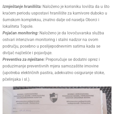
​Izmještanje hranilišta:
Naloženo je korisniku lovišta da u što
kraćem periodu uspostavi hranilište za karnivore duboko u
šumskom kompleksu, znatno dalje od naselja Oborci i
lokaliteta Topole.
​Pojačan monitoring:
Naloženo je da lovočuvarska služba
ostvari intenzivan monitoring i stalni nadzor na ovom
području, posebno u poslijepodnevnim satima kada se
divljač najčešće i pojavljuje.
​Preventiva za mještane:
Preporučuje se dodatni oprez i
poduzimanje preventivnih mjera samozaštite imovine
(upotreba električnih pastira, adekvatno osiguranje stoke,
pčelinjaka i sl.).