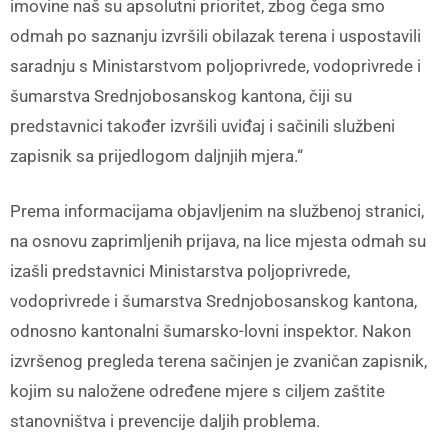
imovine naš su apsolutni prioritet, zbog čega smo
odmah po saznanju izvršili obilazak terena i uspostavili
saradnju s Ministarstvom poljoprivrede, vodoprivrede i
šumarstva Srednjobosanskog kantona, čiji su
predstavnici također izvršili uviđaj i sačinili službeni
zapisnik sa prijedlogom daljnjih mjera.“
Prema informacijama objavljenim na službenoj stranici,
na osnovu zaprimljenih prijava, na lice mjesta odmah su
izašli predstavnici Ministarstva poljoprivrede,
vodoprivrede i šumarstva Srednjobosanskog kantona,
odnosno kantonalni šumarsko-lovni inspektor. Nakon
izvršenog pregleda terena sačinjen je zvaničan zapisnik,
kojim su naložene određene mjere s ciljem zaštite
stanovništva i prevencije daljih problema.