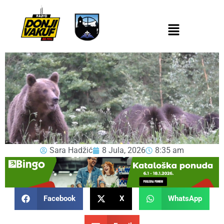
Sara Hadžić
8 Jula, 2026
8:35 am
Facebook
X
WhatsApp