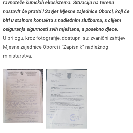
ravnoteže šumskih ekosistema. Situaciju na terenu
nastavit će pratiti i Savjet Mjesne zajednice Oborci, koji će
biti u stalnom kontaktu s nadležnim službama, s ciljem
osiguranja sigurnosti svih mještana, a posebno djece.
U prilogu, kroz fotografije, dostupni su: zvanični zahtjev
Mjesne zajednice Oborci i “Zapisnik” nadležnog
ministarstva.