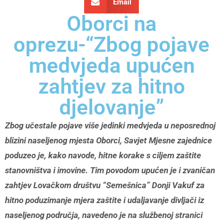
Email
Oborci na
oprezu-“Zbog pojave
medvjeda upućen
zahtjev za hitno
djelovanje”
Zbog učestale pojave više jedinki medvjeda u neposrednoj
blizini naseljenog mjesta Oborci, Savjet Mjesne zajednice
poduzeo je, kako navode, hitne korake s ciljem zaštite
stanovništva i imovine. Tim povodom upućen je i zvaničan
zahtjev Lovačkom društvu “Semešnica” Donji Vakuf za
hitno poduzimanje mjera zaštite i udaljavanje divljači iz
naseljenog područja, navedeno je na službenoj stranici