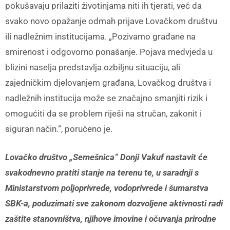
pokušavaju prilaziti životinjama niti ih tjerati, već da
svako novo opažanje odmah prijave Lovačkom društvu
ili nadležnim institucijama. „Pozivamo građane na
smirenost i odgovorno ponašanje. Pojava medvjeda u
blizini naselja predstavlja ozbiljnu situaciju, ali
zajedničkim djelovanjem građana, Lovačkog društva i
nadležnih institucija može se značajno smanjiti rizik i
omogućiti da se problem riješi na stručan, zakonit i
siguran način.“, poručeno je.
Lovačko društvo „Semešnica“ Donji Vakuf nastavit će
svakodnevno pratiti stanje na terenu te, u saradnji s
Ministarstvom poljoprivrede, vodoprivrede i šumarstva
SBK-a, poduzimati sve zakonom dozvoljene aktivnosti radi
zaštite stanovništva, njihove imovine i očuvanja prirodne