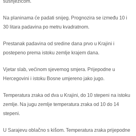
susnježicom.
Na planinama će padati snijeg. Prognozira se između 10 i
30 litara padavina po metru kvadratnom.
Prestanak padavina od sredine dana prvo u Krajini i
postepeno prema istoku zemlje krajem dana.
Vjetar slab, većinom sjevernog smjera. Prijepodne u
Hercegovini i istoku Bosne umjereno jako jugo.
Temperatura zraka od dva u Krajini, do 10 stepeni na istoku
zemlje. Na jugu zemlje temperatura zraka od 10 do 14
stepeni.
U Sarajevu oblačno s kišom. Temperatura zraka prijepodne