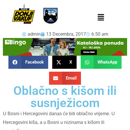
admin
13 Decembra, 2017
6:50 am
Facebook
X
WhatsApp
Email
Oblačno s kišom ili
susnježicom
U Bosni i Hercegovini danas će biti oblačno vrijeme. U
Hercegovini kiša, a u Bosni u nizinama s kišom ili