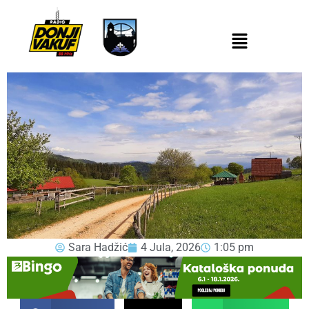
Sara Hadžić
4 Jula, 2026
1:05 pm