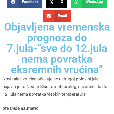
Facebook
X
WhatsApp
Email
Objavljena vremenska
prognoza do
7.jula-“sve do 12.jula
nema povratka
eksremnih vrućina”
Novi talas vrućina očekuje se u drugoj polovini jula,
najavio je to Nedim Sladić, meteorolog, navodeći da do
12. jula nema povratka visokih temperatura.
Šta treba da znate: