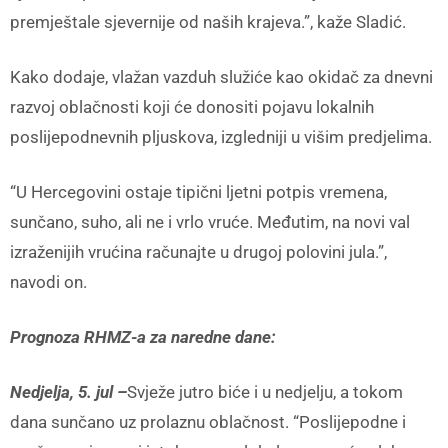
premještale sjevernije od naših krajeva.”, kaže Sladić.
Kako dodaje, vlažan vazduh služiće kao okidač za dnevni
razvoj oblačnosti koji će donositi pojavu lokalnih
poslijepodnevnih pljuskova, izgledniji u višim predjelima.
“U Hercegovini ostaje tipični ljetni potpis vremena,
sunčano, suho, ali ne i vrlo vruće. Međutim, na novi val
izraženijih vrućina računajte u drugoj polovini jula.”,
navodi on.
Prognoza RHMZ-a za naredne dane:
Nedjelja, 5. jul –
Svježe jutro biće i u nedjelju, a tokom
dana sunčano uz prolaznu oblačnost. “Poslijepodne i