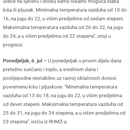
uveče na sjeveru i istoku samo lokalno moguća slaba
kiša ili pljusak. Minimalna temperatura vazduha od 10 do
16, na jugu do 22, u višim predjelima od sedam stepeni.
Maksimalna temperatura vazduha od 26 do 32, na jugu
do 34, a u višim predjelima od 22 stepena”, stoji u
prognozi.
Ponedjeljak, 6. jul –
U ponedjeljak u prvom dijelu dana
pretežno sunčano i toplo, a sredinom dana i
poslijepodne nestabilno uz razvoj oblačnosti donosi
povremenu kišu i pljuskove. “Minimalna temperatura
vazduha od 13 do 18, na jugu do 22, u višim predjelima
od devet stepeni. Maksimalna temperatura vazduha od
25 do 31, na jugu do 34 stepena, a u višim predjelima od
23 stepena”, ističu iz RHMZ-a.