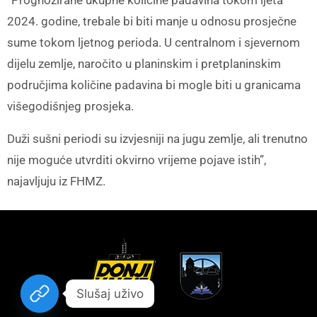
2024. godine, trebale bi biti manje u odnosu prosječne
sume tokom ljetnog perioda. U centralnom i sjevernom
dijelu zemlje, naročito u planinskim i pretplaninskim
područjima količine padavina bi mogle biti u granicama
višegodišnjeg prosjeka.
Duži sušni periodi su izvjesniji na jugu zemlje, ali trenutno
nije moguće utvrditi okvirno vrijeme pojave istih”,
najavljuju iz FHMZ.
Slušaj uživo