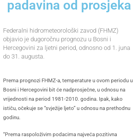
padavina od prosjeka
Federalni hidrometeorološki zavod (FHMZ)
objavio je dugoročnu prognozu u Bosni i
Hercegovini za ljetni period, odnosno od 1. juna
do 31. augusta.
Prema prognozi FHMZ-a, temperature u ovom periodu u
Bosni i Hercegovini bit će nadprosječne, u odnosu na
vrijednosti na period 1981-2010. godina. Ipak, kako
ističu, očekuje se “svježije ljeto” u odnosu na prethodnu
godinu.
“Prema raspoloživim podacima najveća pozitivna