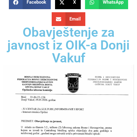
Facebook
X
WhatsApp
Email
Obavještenje za
javnost iz OIK-a Donji
Vakuf