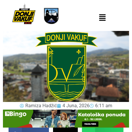
Ramiza Hadžić
4 Juna, 2026
6:11 am