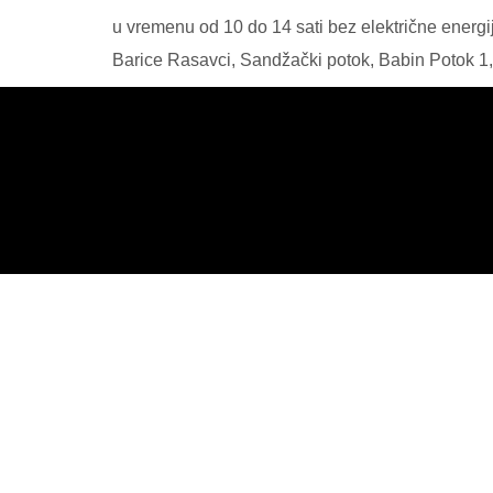
u vremenu od 10 do 14 sati bez električne energi
Barice Rasavci, Sandžački potok, Babin Potok 1,