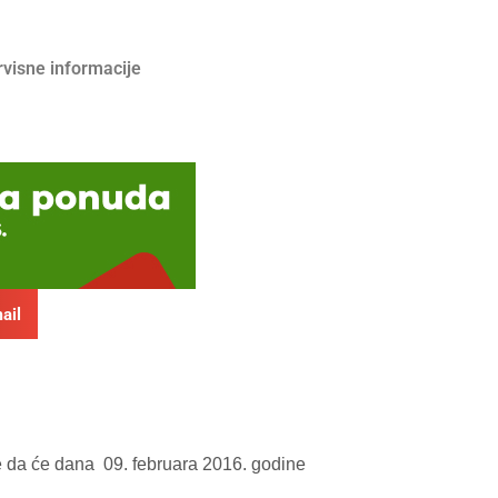
rvisne informacije
ail
e da će dana 09. februara 2016. godine