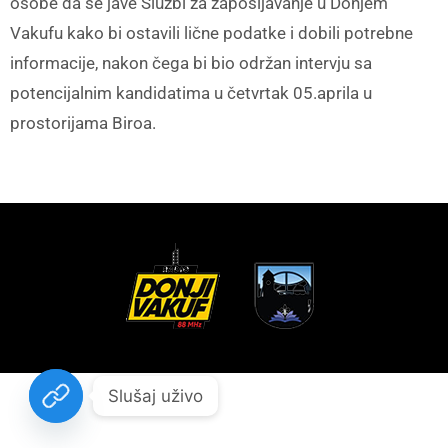
osobe da se jave Službi za zapošljavanje u Donjem
Vakufu kako bi ostavili lične podatke i dobili potrebne
informacije, nakon čega bi bio održan intervju sa
potencijalnim kandidatima u četvrtak 05.aprila u
prostorijama Biroa.
Slušaj uživo