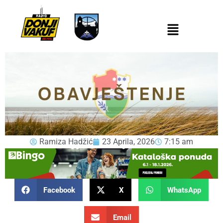
Ramiza Hadžić
23 Aprila, 2026
7:15 am
Facebook
X
WhatsApp
Email