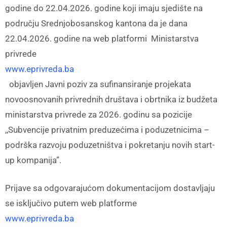
godine do 22.04.2026. godine koji imaju sjedište na
području Srednjobosanskog kantona da je dana
22.04.2026. godine na web platformi Ministarstva
privrede
www.eprivreda.ba
objavljen Javni poziv za sufinansiranje projekata
novoosnovanih privrednih društava i obrtnika iz budžeta
ministarstva privrede za 2026. godinu sa pozicije
,,Subvencije privatnim preduzećima i poduzetnicima –
podrška razvoju poduzetništva i pokretanju novih start-
up kompanija”.
Prijave sa odgovarajućom dokumentacijom dostavljaju
se isključivo putem web platforme
www.eprivreda.ba