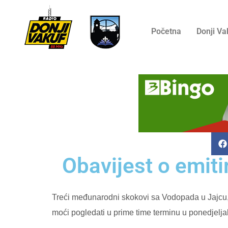
Početna
Donji Va
Obavijest o emit
Treći međunarodni skokovi sa Vodopada u Jajcu, o
moći pogledati u prime time terminu u ponedjeljak