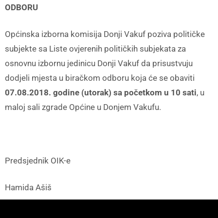
ODBORU
Općinska izborna komisija Donji Vakuf poziva političke
subjekte sa Liste ovjerenih političkih subjekata za
osnovnu izbornu jedinicu Donji Vakuf da prisustvuju
dodjeli mjesta u biračkom odboru koja će se obaviti
07.08.2018. godine (utorak) sa početkom u 10 sati
, u
maloj sali zgrade Općine u Donjem Vakufu.
Predsjednik OIK-e
Hamida Ašiš