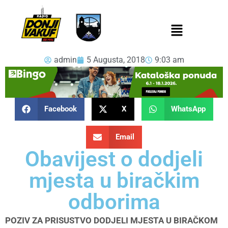
admin
5 Augusta, 2018
9:03 am
Facebook
X
WhatsApp
Email
Obavijest o dodjeli
mjesta u biračkim
odborima
POZIV ZA PRISUSTVO DODJELI MJESTA U BIRAČKOM