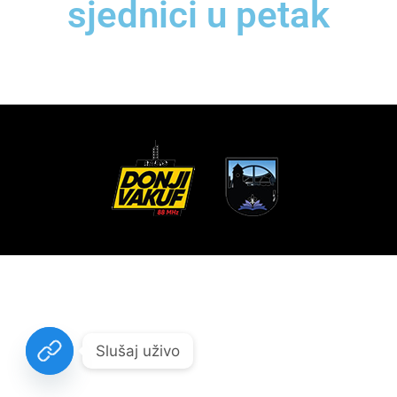
sjednici u petak
Slušaj uživo