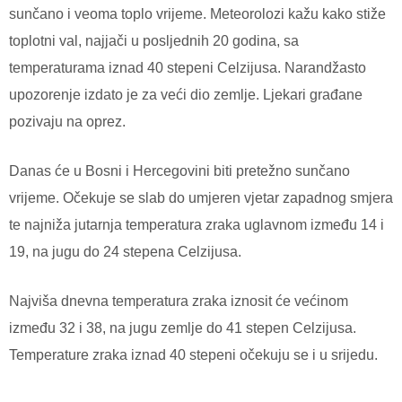
sunčano i veoma toplo vrijeme. Meteorolozi kažu kako stiže
toplotni val, najjači u posljednih 20 godina, sa
temperaturama iznad 40 stepeni Celzijusa. Narandžasto
upozorenje izdato je za veći dio zemlje. Ljekari građane
pozivaju na oprez.
Danas će u Bosni i Hercegovini biti pretežno sunčano
vrijeme. Očekuje se slab do umjeren vjetar zapadnog smjera
te najniža jutarnja temperatura zraka uglavnom između 14 i
19, na jugu do 24 stepena Celzijusa.
Najviša dnevna temperatura zraka iznosit će većinom
između 32 i 38, na jugu zemlje do 41 stepen Celzijusa.
Temperature zraka iznad 40 stepeni očekuju se i u srijedu.