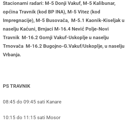
Stacionarni radari:
M-5
Donji Vakuf,
M-5
Kalibunar,
općina Travnik (kod BP INA), M-5 Vitez (kod
Impregnacije), M-5 Busovača, M-5.1 Kaonik-Kiseljak u
naselju Kaćuni, Brnjaci M-16.4 Nević Polje-Novi
Travnik M-16.2 Gornji Vakuf-Uskoplje u naselju
Trnovača M-16.2 Bugojno-G.Vakuf/Uskoplje, u naselju
Vrbanja.
PS TRAVNIK
08:45 do 09:45 sati Kanare
10:15 do 11:15 sati Mosor