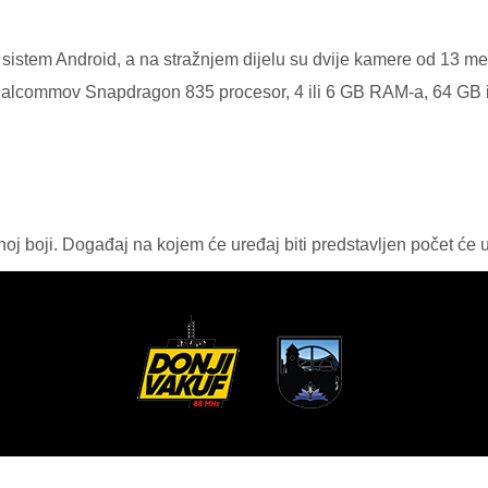
i sistem Android, a na stražnjem dijelu su dvije kamere od 13 me
ualcommov Snapdragon 835 procesor, 4 ili 6 GB RAM-a, 64 GB in
atnoj boji. Događaj na kojem će uređaj biti predstavljen počet će