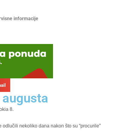
rvisne informacije
ail
. augusta
okia 8.
 odlučili nekoliko dana nakon što su “procurile”