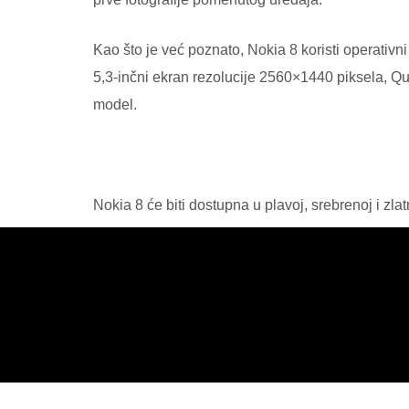
Kao što je već poznato, Nokia 8 koristi operativn
5,3-inčni ekran rezolucije 2560×1440 piksela, Q
model.
Nokia 8 će biti dostupna u plavoj, srebrenoj i zl