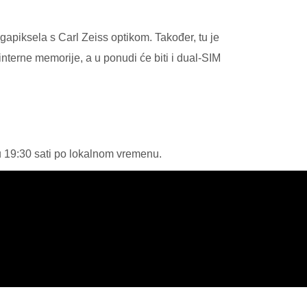
gapiksela s Carl Zeiss optikom. Također, tu je
terne memorije, a u ponudi će biti i dual-SIM
 u 19:30 sati po lokalnom vremenu.