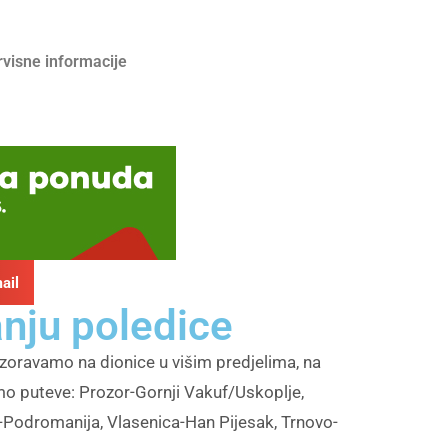
rvisne informacije
ail
nju poledice
zoravamo na dionice u višim predjelima, na
mo puteve: Prozor-Gornji Vakuf/Uskoplje,
-Podromanija, Vlasenica-Han Pijesak, Trnovo-