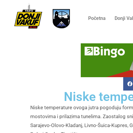
Početna
Donji Va
Niske tempe
Niske temperature ovoga jutra pogoduju formi
mostovima i prilazima tunelima. Zaostalog sn
Sarajevo-Olovo-Kladanj, Livno-Šuica-Kupres, 