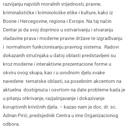
razvijanju najviših moralnih vrijednosti, pravne,
kriminalističke i kriminološke etike i kulture, kako iz
Bosne i Hercegovine, regiona i Evrope. Na taj način
Centar je da svoj doprinos u ostvarivanju i stvaranju
vladavine prava i moderne pravne države te izgrađivanju
i normalnom funkcionisanju pravnog sistema. Radovi
dokazanih stručnjaka u datoj oblasti predstavljeni su
kroz moderne i interaktivne prezentacione forme u
okviru ovog skupa, kao i u uvodnom djelu svake
navedene tematske oblasti, sa posebnim akcentom na
aktuelna dostignuća i osvrtom na date probleme kada je
u pitanju otkrivanje, razjašnjavanje i dokazivanje
koruptivnih krivičnih djela. – kazao nam je doc. dr. sc.
Adnan Pirić, predsjednik Centra u ime Organizacionog
odbora.