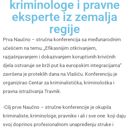
kriminologe i pravne
eksperte iz zemalja
regije
Prva Naučno – stručna konferencija sa međunarodnim
učešćem na temu, „Efikasnijim otkrivanjem,
razjašnjavanjem i dokazivanjem koruptivnih krivičnih
djela ostvaruje se brži put ka europskim integracijama“
završena je proteklih dana na Vlašiću. Konferenciju je
organizirao Centar za kriminalistička, kriminološka i
pravna istraživanja Travnik.
-Cilj prve Naučno – stručne konferencije je okupila
kriminaliste, kriminologe, pravnike i ali i sve one koji daju
svoj doprinos profesionalnom unapređenju struke i