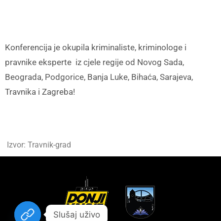
Konferencija je okupila kriminaliste, kriminologe i
pravnike eksperte iz cjele regije od Novog Sada,
Beograda, Podgorice, Banja Luke, Bihaća, Sarajeva,
Travnika i Zagreba!
Izvor: Travnik-grad
Slušaj uživo