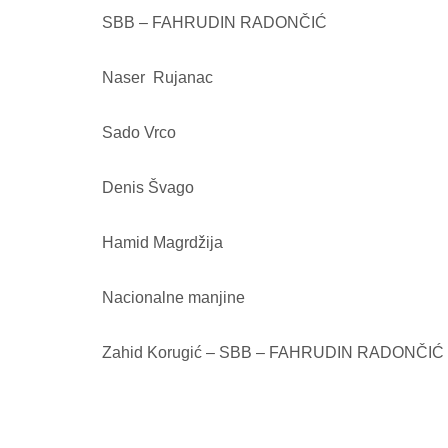
SBB – FAHRUDIN RADONČIĆ
Naser Rujanac
Sado Vrco
Denis Švago
Hamid Magrdžija
Nacionalne manjine
Zahid Korugić – SBB – FAHRUDIN RADONČIĆ