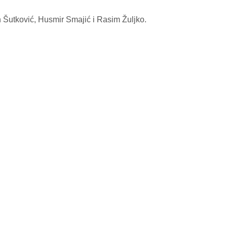
n Šutković, Husmir Smajić i Rasim Žuljko.