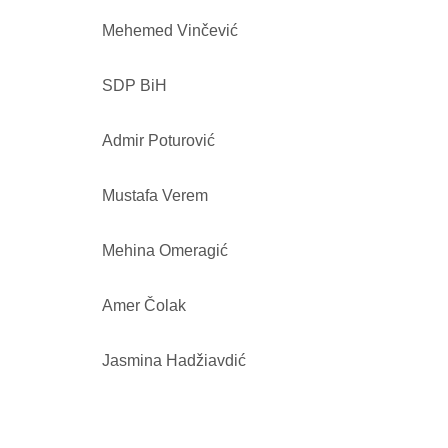
Mehemed Vinčević
SDP BiH
Admir Poturović
Mustafa Verem
Mehina Omeragić
Amer Čolak
Jasmina Hadžiavdić