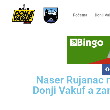
Početna
Donji Va
Naser Rujanac n
Donji Vakuf a za