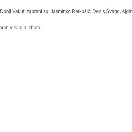
 Donji Vakuf izabrani su: Jasminko Ratkušić, Denis Švago, Ajdi
nih lokalnih izbora: