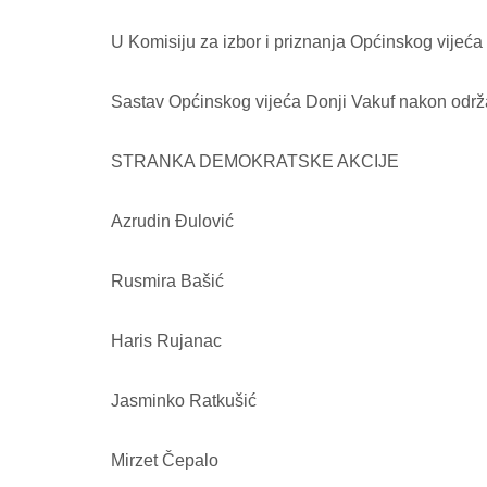
U Komisiju za izbor i priznanja Općinskog vijeća
Sastav Općinskog vijeća Donji Vakuf nakon održa
STRANKA DEMOKRATSKE AKCIJE
Azrudin Đulović
Rusmira Bašić
Haris Rujanac
Jasminko Ratkušić
Mirzet Čepalo