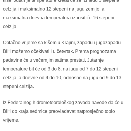
kiše. Jutarnje temperature kretat će se između 3 stepena
celzija i maksimalno 12 stepeni na jugu zemlje, a
maksimalna dnevna temperatura iznosit će 16 stepeni
celzija.
Oblačno vrijeme sa kišom u Krajini, zapadu i jugozapadu
BiH možemo očekivati i u četvrtak. Prema prognozama
padavine će u večernjim satima prestati. Jutarnje
temperature bit će od 3 do 8, na jugu od 7 do 12 stepeni
celzija, a dnevne od 4 do 10, odnosno na jugu od 9 do 13
stepeni celzija.
Iz Federalnog hidrometeorološkog zavoda navode da će u
BiH do kraja sedmice preovladavat natprosječno toplo
vrijeme.