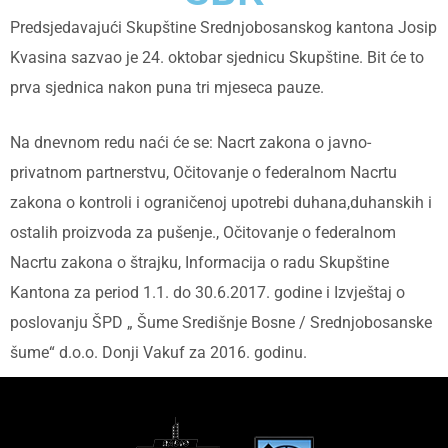
Predsjedavajući Skupštine Srednjobosanskog kantona Josip
Kvasina sazvao je 24. oktobar sjednicu Skupštine. Bit će to
prva sjednica nakon puna tri mjeseca pauze.
Na dnevnom redu naći će se: Nacrt zakona o javno-
privatnom partnerstvu, Očitovanje o federalnom Nacrtu
zakona o kontroli i ograničenoj upotrebi duhana,duhanskih i
ostalih proizvoda za pušenje., Očitovanje o federalnom
Nacrtu zakona o štrajku, Informacija o radu Skupštine
Kantona za period 1.1. do 30.6.2017. godine i Izvještaj o
poslovanju ŠPD „ Šume Središnje Bosne / Srednjobosanske
šume“ d.o.o. Donji Vakuf za 2016. godinu.