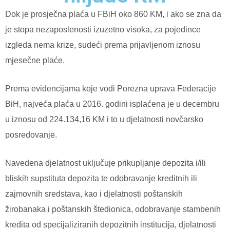
Dok je prosječna plaća u FBiH oko 860 KM, i ako se zna da
je stopa nezaposlenosti izuzetno visoka, za pojedince
izgleda nema krize, sudeći prema prijavljenom iznosu
mjesečne plaće.
Prema evidencijama koje vodi Porezna uprava Federacije
BiH, najveća plaća u 2016. godini isplaćena je u decembru
u iznosu od 224.134,16 KM i to u djelatnosti novčarsko
posredovanje.
Navedena djelatnost uključuje prikupljanje depozita i/ili
bliskih supstituta depozita te odobravanje kreditnih ili
zajmovnih sredstava, kao i djelatnosti poštanskih
žirobanaka i poštanskih štedionica, odobravanje stambenih
kredita od specijaliziranih depozitnih institucija, djelatnosti