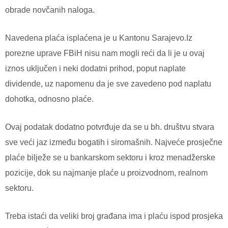
obrade novčanih naloga.
Navedena plaća isplaćena je u Kantonu Sarajevo.Iz
porezne uprave FBiH nisu nam mogli reći da li je u ovaj
iznos uključen i neki dodatni prihod, poput naplate
dividende, uz napomenu da je sve zavedeno pod naplatu
dohotka, odnosno plaće.
Ovaj podatak dodatno potvrđuje da se u bh. društvu stvara
sve veći jaz između bogatih i siromašnih. Najveće prosječne
plaće bilježe se u bankarskom sektoru i kroz menadžerske
pozicije, dok su najmanje plaće u proizvodnom, realnom
sektoru.
Treba istaći da veliki broj građana ima i plaću ispod prosjeka