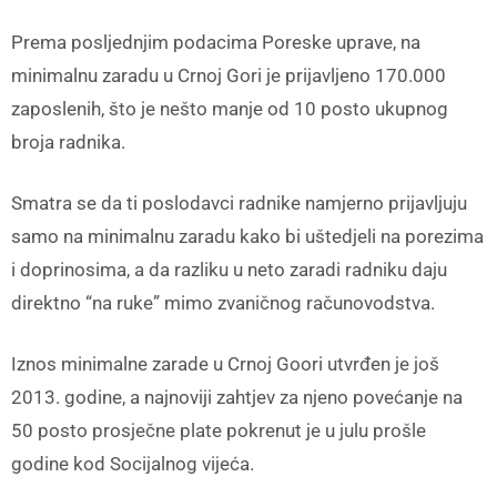
Prema posljednjim podacima Poreske uprave, na
minimalnu zaradu u Crnoj Gori je prijavljeno 170.000
zaposlenih, što je nešto manje od 10 posto ukupnog
broja radnika.
Smatra se da ti poslodavci radnike namjerno prijavljuju
samo na minimalnu zaradu kako bi uštedjeli na porezima
i doprinosima, a da razliku u neto zaradi radniku daju
direktno “na ruke” mimo zvaničnog računovodstva.
Iznos minimalne zarade u Crnoj Goori utvrđen je još
2013. godine, a najnoviji zahtjev za njeno povećanje na
50 posto prosječne plate pokrenut je u julu prošle
godine kod Socijalnog vijeća.