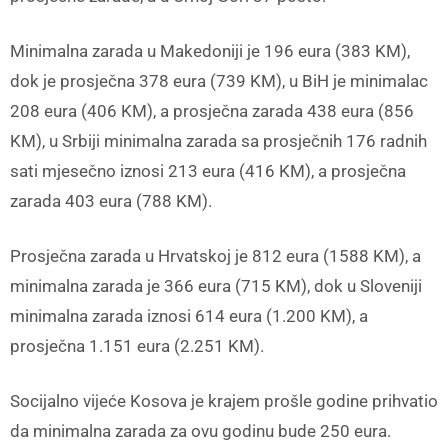
Minimalna zarada u Makedoniji je 196 eura (383 KM),
dok je prosječna 378 eura (739 KM), u BiH je minimalac
208 eura (406 KM), a prosječna zarada 438 eura (856
KM), u Srbiji minimalna zarada sa prosječnih 176 radnih
sati mjesečno iznosi 213 eura (416 KM), a prosječna
zarada 403 eura (788 KM).
Prosječna zarada u Hrvatskoj je 812 eura (1588 KM), a
minimalna zarada je 366 eura (715 KM), dok u Sloveniji
minimalna zarada iznosi 614 eura (1.200 KM), a
prosječna 1.151 eura (2.251 KM).
Socijalno vijeće Kosova je krajem prošle godine prihvatio
da minimalna zarada za ovu godinu bude 250 eura.