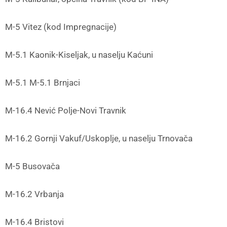
M-5 Vitez (kod Impregnacije)
M-5.1 Kaonik-Kiseljak, u naselju Kaćuni
M-5.1 M-5.1 Brnjaci
M-16.4 Nević Polje-Novi Travnik
M-16.2 Gornji Vakuf/Uskoplje, u naselju Trnovača
M-5 Busovača
M-16.2 Vrbanja
M-16.4 Bristovi