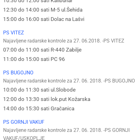
10:30 do 12:00 sati Kalibunar
12:30 do 14:00 sati M-5 ul.Šehida
15:00 do 16:00 sati Dolac na Lašvi
PS VITEZ
Najavljene radarske kontrole za 27. 06.2018. -PS VITEZ
07:00 do 11:00 sati R-440 Zabilje
11:00 do 15:00 sati PC 96
PS BUGOJNO
Najavljene radarske kontrole za 27. 06. 2018. -PS BUGOJNO
10:00 do 11:30 sati ul.Slobode
12:00 do 13:30 sati lok.put Kožarska
14:00 do 15:30 sati Gračanica
PS GORNJI VAKUF
Najavljene radarske kontrole za 27. 06. 2018. -PS GORNJI
VAKUF/USKOPLJE