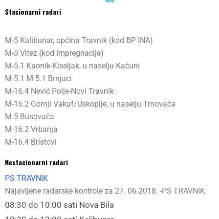
Stacionarni radari
M-5 Kalibunar, općina Travnik (kod BP INA)
M-5 Vitez (kod Impregnacije)
M-5.1 Kaonik-Kiseljak, u naselju Kaćuni
M-5.1 M-5.1 Brnjaci
M-16.4 Nević Polje-Novi Travnik
M-16.2 Gornji Vakuf/Uskoplje, u naselju Trnovača
M-5 Busovača
M-16.2 Vrbanja
M-16.4 Bristovi
Nestacionarni radari
PS TRAVNIK
Najavljene radarske kontrole za 27. 06.2018. -PS TRAVNIK
08:30 do 10:00 sati Nova Bila