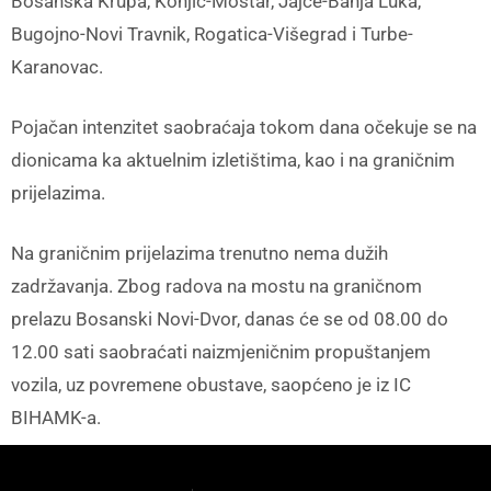
Bosanska Krupa, Konjic-Mostar, Jajce-Banja Luka,
Bugojno-Novi Travnik, Rogatica-Višegrad i Turbe-
Karanovac.
Pojačan intenzitet saobraćaja tokom dana očekuje se na
dionicama ka aktuelnim izletištima, kao i na graničnim
prijelazima.
Na graničnim prijelazima trenutno nema dužih
zadržavanja. Zbog radova na mostu na graničnom
prelazu Bosanski Novi-Dvor, danas će se od 08.00 do
12.00 sati saobraćati naizmjeničnim propuštanjem
vozila, uz povremene obustave, saopćeno je iz IC
BIHAMK-a.