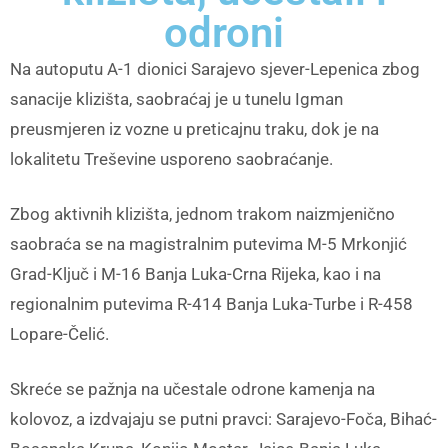
odroni
Na autoputu A-1 dionici Sarajevo sjever-Lepenica zbog
sanacije klizišta, saobraćaj je u tunelu Igman
preusmjeren iz vozne u preticajnu traku, dok je na
lokalitetu Treševine usporeno saobraćanje.
Zbog aktivnih klizišta, jednom trakom naizmjenično
saobraća se na magistralnim putevima M-5 Mrkonjić
Grad-Ključ i M-16 Banja Luka-Crna Rijeka, kao i na
regionalnim putevima R-414 Banja Luka-Turbe i R-458
Lopare-Čelić.
Skreće se pažnja na učestale odrone kamenja na
kolovoz, a izdvajaju se putni pravci: Sarajevo-Foča, Bihać-