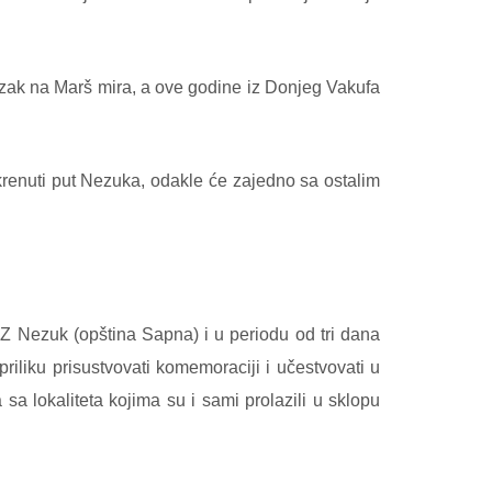
zak na Marš mira, a ove godine iz Donjeg Vakufa
renuti put Nezuka, odakle će zajedno sa ostalim
MZ Nezuk (opština Sapna) i u periodu od tri dana
iliku prisustvovati komemoraciji i učestvovati u
a lokaliteta kojima su i sami prolazili u sklopu