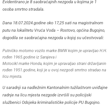
Evidentirano je 8 saobraćajnih nezgoda u kojima je 1
osoba smrtno stradala.
Dana 18.07.2024.godine oko 17,25 sati na magistralnom
putu na lokalitetu Vruća Voda – Rostovo, općina Bugojno,
dogodila se saobraćajna nezgoda u kojoj su učestvovali:
Putničko motorno vozilo marke BMW kojim je upravljao H.H.
rođen 1965.godine iz Sarajeva i
Motocikl marke Honda, kojim je upravaljao strani državljanin
rođen 1951.godine, koji je u ovoj nezgodi smrtno stradao na
licu mjesta.
U saradnji sa nadležnim Kantonalnim tužilaštvom uviđajne
radnje na licu mjesta nezgode izvršili su policijski
službenici Odsjeka kriminalističke policije PU Bugojno.