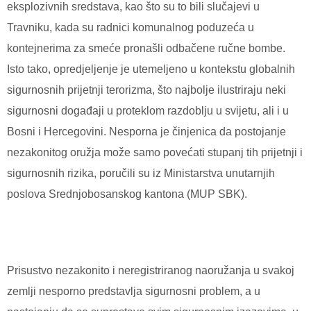
eksplozivnih sredstava, kao što su to bili slučajevi u
Travniku, kada su radnici komunalnog poduzeća u
kontejnerima za smeće pronašli odbačene ručne bombe.
Isto tako, opredjeljenje je utemeljeno u kontekstu globalnih
sigurnosnih prijetnji terorizma, što najbolje ilustriraju neki
sigurnosni događaji u proteklom razdoblju u svijetu, ali i u
Bosni i Hercegovini. Nesporna je činjenica da postojanje
nezakonitog oružja može samo povećati stupanj tih prijetnji i
sigurnosnih rizika, poručili su iz Ministarstva unutarnjih
poslova Srednjobosanskog kantona (MUP SBK).
Prisustvo nezakonito i neregistriranog naoružanja u svakoj
zemlji nesporno predstavlja sigurnosni problem, a u