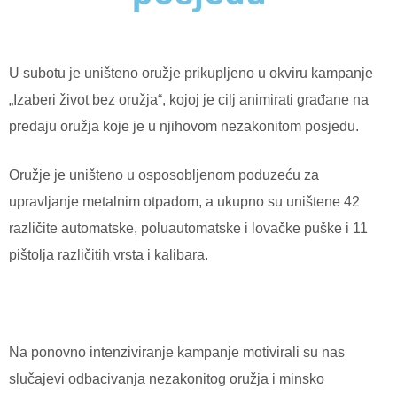
U subotu je uništeno oružje prikupljeno u okviru kampanje
„Izaberi život bez oružja“, kojoj je cilj animirati građane na
predaju oružja koje je u njihovom nezakonitom posjedu.
Oružje je uništeno u osposobljenom poduzeću za
upravljanje metalnim otpadom, a ukupno su uništene 42
različite automatske, poluautomatske i lovačke puške i 11
pištolja različitih vrsta i kalibara.
Na ponovno intenziviranje kampanje motivirali su nas
slučajevi odbacivanja nezakonitog oružja i minsko